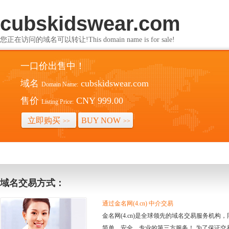
cubskidswear.com
您正在访问的域名可以转让!This domain name is for sale!
一口价出售中！
域名
cubskidswear.com
Domain Name:
售价
CNY 999.00
Listing Price:
立即购买
BUY NOW
>>
>>
域名交易方式：
通过金名网(4.cn) 中介交易
金名网(4.cn)是全球领先的域名交易服务机
简单、安全、专业的第三方服务！ 为了保证交